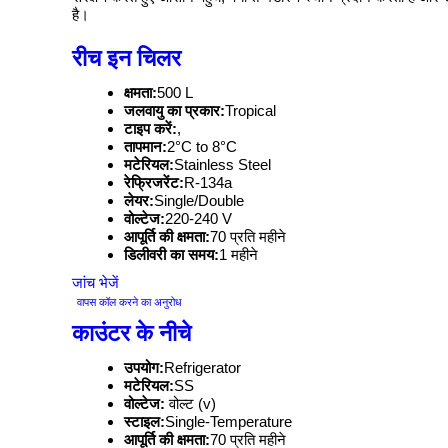
है।
रीच इन चिलर
क्षमता:
500 L
जलवायु का प्रकार:
Tropical
टाइप करें:
,
तापमान:
2°C to 8°C
मटेरियल:
Stainless Steel
रेफ्रिजरेंट:
R-134a
लेयर:
Single/Double
वोल्टेज:
220-240 V
आपूर्ति की क्षमता:
70 प्रति महीने
डिलीवरी का समय:
1 महीने
जांच भेजें
वापस कॉल करने का अनुरोध
काउंटर के नीचे
उपयोग:
Refrigerator
मटेरियल:
SS
वोल्टेज:
वोल्ट (v)
स्टाइल:
Single-Temperature
आपूर्ति की क्षमता:
70 प्रति महीने