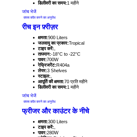
डिलीवरी का समय:
1 महीने
जांच भेजें
वापस कॉल करने का अनुरोध
रीच इन फ़्रीज़र
क्षमता:
900 Liters
जलवायु का प्रकार:
Tropical
टाइप करें:
,
तापमान:
-18°C to -22°C
पावर:
700W
रेफ्रिजरेंट:
R404a
लेयर:
3 Shelves
स्टाइल:
,
आपूर्ति की क्षमता:
70 प्रति महीने
डिलीवरी का समय:
1 महीने
जांच भेजें
वापस कॉल करने का अनुरोध
फ्रीजर और काउंटर के नीचे
क्षमता:
300 Liters
टाइप करें:
,
पावर:
280W