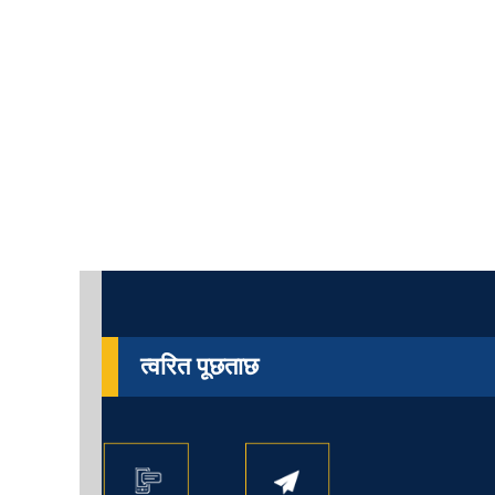
त्वरित पूछताछ