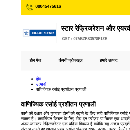
08045475616
स्टार रेफ्रिजरेशन और एयरक
GST : 07ABZFS3578F1ZE
होम पेज
कंपनी प्रोफाइल
हमारे उत्पाद
होम
उत्पादों
वाणिज्यिक रसोई प्रशीतन प्रणाली
वाणिज्यिक रसोई प्रशीतन प्रणाली
कार्य की दक्षता और गुणवत्ता दोनों को बढ़ाने के लिए सही वाणिज्यिक रसो
सकता है। कमर्शियल किचन के लिए रीच-इन फ़्रीज़र या चिलर एक आदर्श विकल्
अंडर-काउंटर रेफ्रिजरेटर एक बढ़िया विकल्प है क्योंकि यह अच्छा प्रद
संरक्षण करते हुए आसान पहुंच, पर्याप्त भंडारण स्थान प्रदान करता है और 